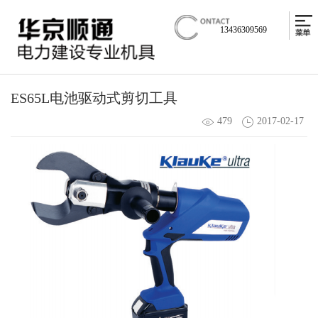
13436309569
ES65L电池驱动式剪切工具
479
2017-02-17