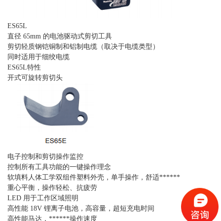
ES65L
直径
65mm
的电池驱动式剪切工具
剪切轻质钢铠铜制和铝制电缆（取决于电缆类型）
同时适用于细绞电缆
ES65L
特性
开式可旋转剪切头
电子控制和剪切操作监控
控制所有工具功能的一键操作理念
软填料人体工学双组件塑料外壳，单手操作，舒适******
重心平衡，操作轻松、抗疲劳
LED
用于工作区域照明
高性能
18V
锂离子电池，高容量，超短充电时间
高性能马达，******操作速度