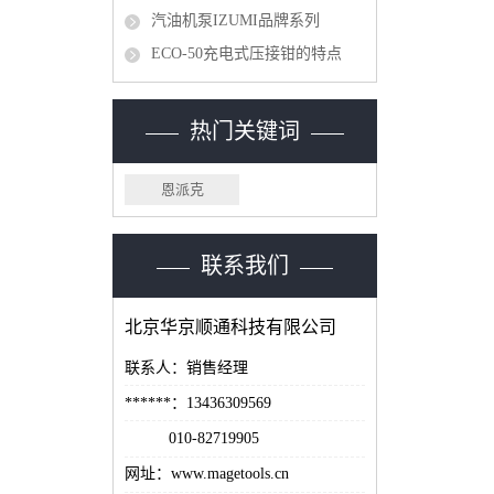
汽油机泵IZUMI品牌系列
ECO-50充电式压接钳的特点
热门关键词
恩派克
联系我们
北京华京顺通科技有限公司
联系人：销售经理
******：13436309569
010-82719905
网址：www.magetools.cn