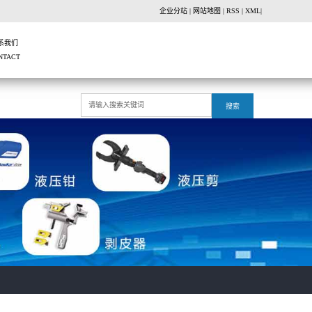
企业分站
|
网站地图
|
RSS
|
XML
|
系我们
NTACT