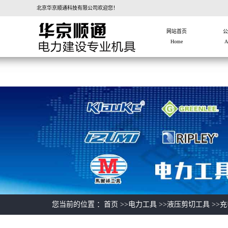
北京华京顺通科技有限公司欢迎您！
网站首页
公
Home
A
您当前的位置 ：首页 >>
电力工具
>>
液压剪切工具
>>
充