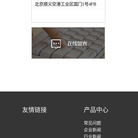
北京顺义空港工业区国门1号4FB
友情链接
产品中心
常见问题
企业新闻
行业新闻