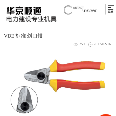
13436309569
VDE 标准 斜口钳
259
2017-02-16